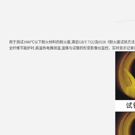
用于测试1900℃以下耐火材料的耐火度,满足GB/T 7322及0528《耐火度
试验方法
全纤维节能炉衬,高温热
电偶测温,温锥与试锥的形变影像仪监控，实时显示记录