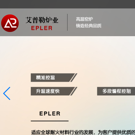
“赢得客户认