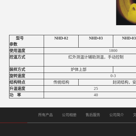
型号
NHD-02
NHD-03
NHD-0
参数
使用温度
1800
控温方式
红外测温计辅助测温，手动控制
装样方式
炉体上部
旋转速度
0-3
结构特点
传统结构
封闭结构，
升温速度
25
功
率
40
所有产品
公司相册
售后服务
公司简介