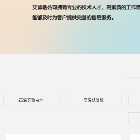
高温实验电炉
高温试验机