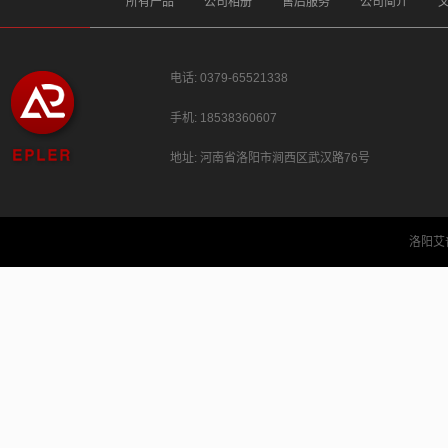
所有产品
公司相册
售后服务
公司简介
电话: 0379-65521338
手机: 18538360607
地址: 河南省洛阳市涧西区武汉路76号
洛阳艾普勒